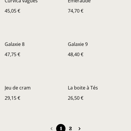
Curvica vagues
Emeraude
45,05 €
74,70 €
Galaxie 8
Galaxie 9
47,75 €
48,40 €
Jeu de cram
La boite à Tés
29,15 €
26,50 €
1
2