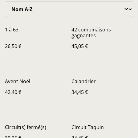
1 à 63
42 combinaisons
gagnantes
26,50 €
45,05 €
Avent Noël
Calandrier
42,40 €
34,45 €
Circuit(s) fermé(s)
Circuit Taquin